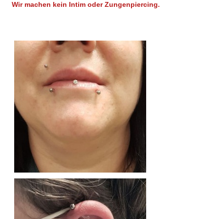
Wir machen kein Intim oder Zungenpiercing.