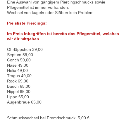
Eine Auswahl von gängigem Piercingschmucks sowie
Pflegemittel ist immer vorhanden.
Wechsel von kugeln oder Stäben kein Problem.
Preisliste Piercings:
Im Preis Inbegriffen ist bereits das Pflegemittel, welches
wir dir mitgeben.
Ohrläppchen 39,00
Septum 59,00
Conch 59,00
Nase 49,00
Helix 49,00
Tragus 49,00
Rook 69,00
Bauch 65,00
Nippel 65,00
Lippe 65,00
Augenbraue 65,00
Schmuckwechsel bei Fremdschmuck 5,00 €